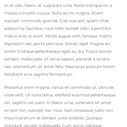
In ut odio libero, at vulputate urna. Nulla tristique mi a
massa convallis cursus. Nulla eu mi magna. Etiam
suscipit commodo gravida. Cras suscipit, quam vitae
adipiscing faucibus, risus nibh laoreet odio, a porttitor
metus eros ut enim. Morbi augue velit, tempus mattis
dignissim nec, porta sed risus. Donec eget magna eu
lorem tristique pellentesque eget eu dui. Fusce lacinia
tempor malesuada. Ut lacus sapien, placerat a ornare
nec, elementum sit amet felis. Maecenas pretium lorem
hendrerit eros sagittis fermentum.
Phasellus enim magna, varius et commodo ut, ultricies
vitae velit. Ut nulla tellus, eleifend euismod pellentesque
vel, sagittis vel justo. In libero urna, venenatis sit amet
ornare non, suscipit nec risus. Sed consequat justo non
mauris pretium at tempor justo sodales. Quisque
tincidunt laoreet malesuada. Cum sociis natoque