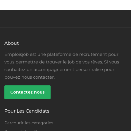
About
Emploisjob est une plateforme de recrutement pour
vous permettre de trouver le job de vos rêves. Si vous
souhaitez un accompagnement personnalise pour
pouvez nous contacter.
Contactez nous
Pour Les Candidats
Parcourir les categories