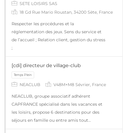
SETE LOISIRS SAS
18 Gd Rue Mario Roustan, 34200 Sète, France
Respecter les procédures et la
réglementation des jeux. Sens du service et
Temps Plein
de l’accueil ; Relation client, gestion du stress
;
[cdi] directeur de village-club
NEACLUB
V48M+M8 Sévrier, France
NEACLUB, groupe associatif adhérent
CAPFRANCE spécialisé dans les vacances et
les loisirs, propose 6 destinations pour des
séjours en famille ou entre amis tout…