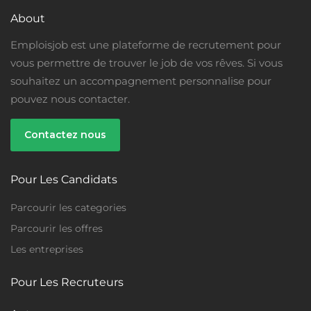
About
Emploisjob est une plateforme de recrutement pour
vous permettre de trouver le job de vos rêves. Si vous
souhaitez un accompagnement personnalise pour
pouvez nous contacter.
Contactez nous
Pour Les Candidats
Temps Plein
Parcourir les categories
Parcourir les offres
Les entreprises
Pour Les Recruteurs