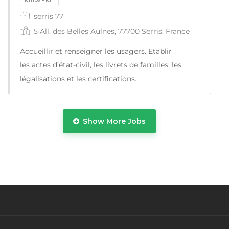
serris 77
5 All. des Belles Aulnes, 77700 Serris, France
Temps Plein
Accueillir et renseigner les usagers. Etablir
les actes d’état-civil, les livrets de familles, les
légalisations et les certifications.
Show More Jobs
Temps Plein