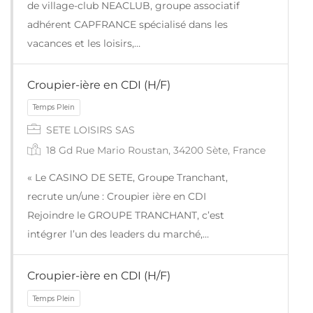
de village-club NEACLUB, groupe associatif
adhérent CAPFRANCE spécialisé dans les
vacances et les loisirs,…
Croupier-ière en CDI (H/F)
SETE LOISIRS SAS
18 Gd Rue Mario Roustan, 34200 Sète, France
« Le CASINO DE SETE, Groupe Tranchant,
recrute un/une : Croupier ière en CDI
Temps Plein
Rejoindre le GROUPE TRANCHANT, c’est
intégrer l’un des leaders du marché,…
Croupier-ière en CDI (H/F)