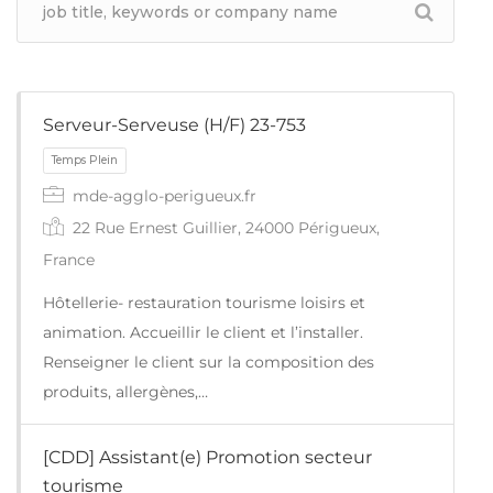
Serveur-Serveuse (H/F) 23-753
mde-agglo-perigueux.fr
22 Rue Ernest Guillier, 24000 Périgueux,
France
Hôtellerie- restauration tourisme loisirs et
animation. Accueillir le client et l’installer.
Renseigner le client sur la composition des
produits, allergènes,…
Temps Plein
[CDD] Assistant(e) Promotion secteur
tourisme