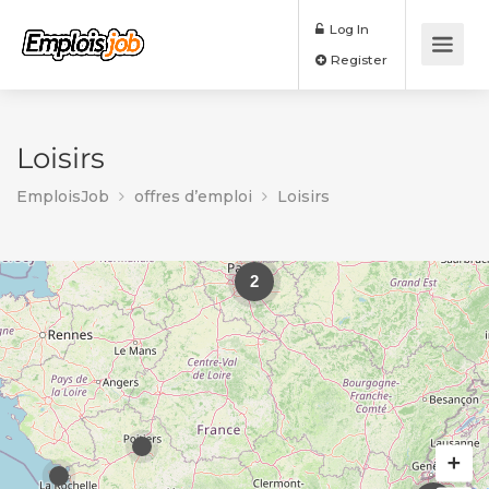
Log In
Register
Loisirs
EmploisJob
offres d’emploi
Loisirs
2