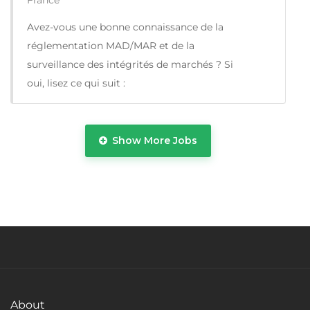
France
Avez-vous une bonne connaissance de la
réglementation MAD/MAR et de la
surveillance des intégrités de marchés ? Si
oui, lisez ce qui suit :
Show More Jobs
Temps Plein
About