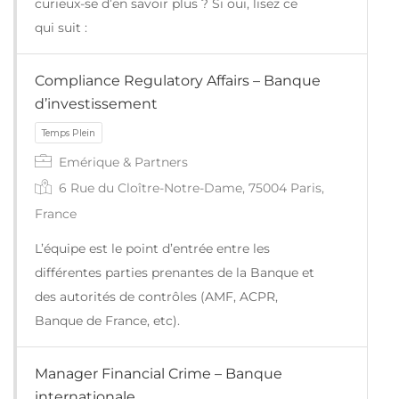
curieux-se d’en savoir plus ? Si oui, lisez ce
qui suit :
Temps Plein
Compliance Regulatory Affairs – Banque
d’investissement
Emérique & Partners
6 Rue du Cloître-Notre-Dame, 75004 Paris,
France
L’équipe est le point d’entrée entre les
différentes parties prenantes de la Banque et
des autorités de contrôles (AMF, ACPR,
Banque de France, etc).
Manager Financial Crime – Banque
Temps Plein
internationale