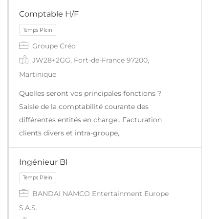
Comptable H/F
Groupe Créo
JW28+2GG, Fort-de-France 97200,
Martinique
Quelles seront vos principales fonctions ?
Saisie de la comptabilité courante des
Temps Plein
différentes entités en charge,. Facturation
clients divers et intra-groupe,.
Ingénieur BI
BANDAI NAMCO Entertainment Europe
S.A.S.