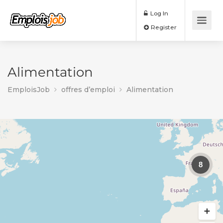
Log In
Register
Alimentation
EmploisJob
offres d’emploi
Alimentation
8