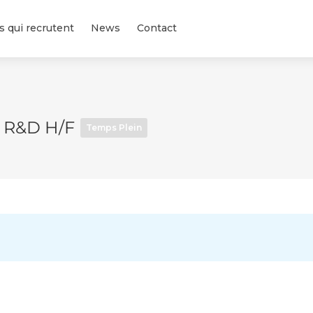
s qui recrutent
News
Contact
s R&D H/F
Temps Plein