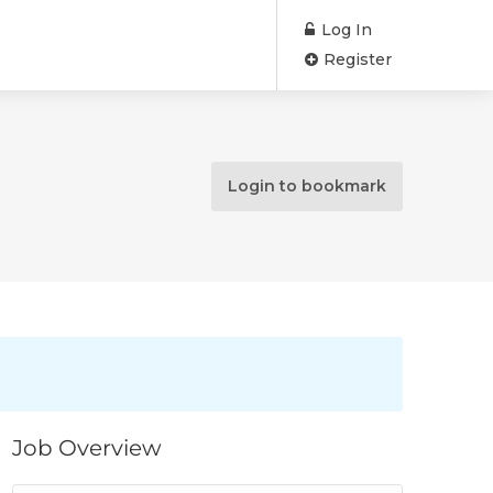
Log In
Register
Login to bookmark
Job Overview