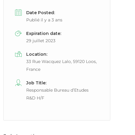
Date Posted:
Publié il y a 3 ans
Expiration date:
29 juillet 2023
Location:
33 Rue Wacquez Lalo, 59120 Loos,
France
Job Title:
Responsable Bureau d’Etudes
R&D H/F