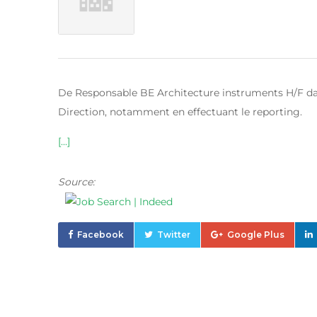
De Responsable BE Architecture instruments H/F dans 
Direction, notamment en effectuant le reporting.
[...]
Source:
Facebook
Twitter
Google Plus