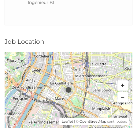
Ingénieur BI
Job Location
Leaflet
| ©
OpenStreetMap
contributors