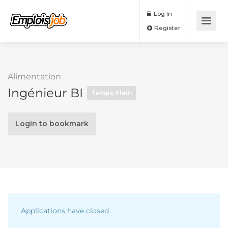
Log In
Register
Alimentation
Ingénieur BI
Temps Plein
Login to bookmark
Applications have closed