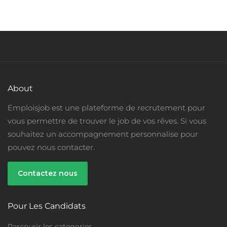
About
Emploisjob est une plateforme de recrutement pour
vous permettre de trouver le job de vos rêves. Si vous
souhaitez un accompagnement personnalise pour
pouvez nous contacter.
Contactez nous
Pour Les Candidats
Parcourir les categories